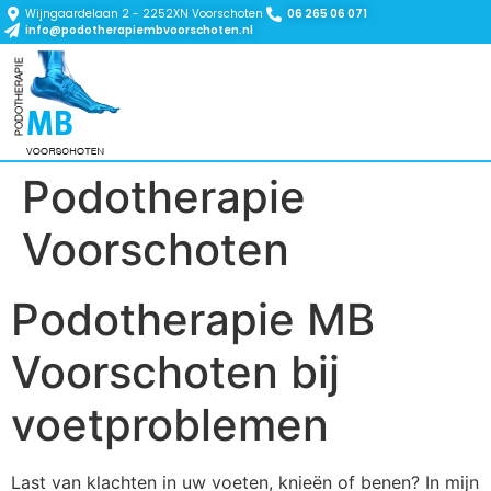
Wijngaardelaan 2 - 2252XN Voorschoten
06 265 06 071
info@podotherapiembvoorschoten.nl
Podotherapie
Voorschoten
Podotherapie MB
Voorschoten bij
voetproblemen
Last van klachten in uw voeten, knieën of benen? In mijn