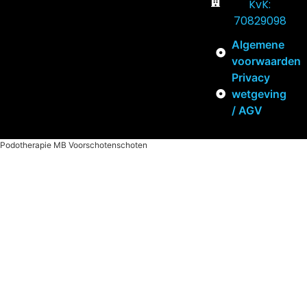
KvK:
70829098
Algemene
voorwaarden
Privacy
wetgeving
/ AGV
Podotherapie MB Voorschotenschoten