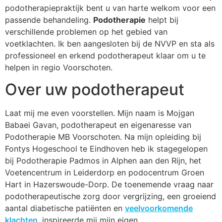
podotherapiepraktijk bent u van harte welkom voor een
passende behandeling.
Podotherapie
helpt bij
verschillende problemen op het gebied van
voetklachten. Ik ben aangesloten bij de NVVP en sta als
professioneel en erkend podotherapeut klaar om u te
helpen in regio Voorschoten.
Over uw podotherapeut
Laat mij me even voorstellen. Mijn naam is Mojgan
Babaei Gavan, podotherapeut en eigenaresse van
Podotherapie MB Voorschoten. Na mijn opleiding bij
Fontys Hogeschool te Eindhoven heb ik stagegelopen
bij Podotherapie Padmos in Alphen aan den Rijn, het
Voetencentrum in Leiderdorp en podocentrum Groen
Hart in Hazerswoude-Dorp. De toenemende vraag naar
podotherapeutische zorg door vergrijzing, een groeiend
aantal diabetische patiënten en
veelvoorkomende
klachten
, inspireerde mij mijn eigen