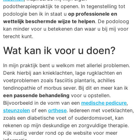
podotherapiepraktijk te openen. In tegenstelling tot
podologie ben ik in staat u
op professionele en
wettelijk beschermde wijze te helpen
. De podoloog
kan minder voor u betekenen dan waar u bij mij voor
terecht kunt.
Wat kan ik voor u doen?
In mijn praktijk bent u welkom met allerlei problemen.
Denk hierbij aan knieklachten, lage rugklachten en
voetproblemen zoals fasciitis plantaris, achilles
tendinopathie of morbus sever. Bij dit en meer kan ik
een passende behandeling
voor u opstellen.
Bijvoorbeeld in de vorm van een
medische pedicure
,
steunzolen
of een
orthese
. Iedereen met voetklachten,
zoals een diabetische voet of ouderdomsvoet, kan
rekenen op mijn deskundige en zorgvuldige therapie.
Kijk rustig verder rond op de website voor meer