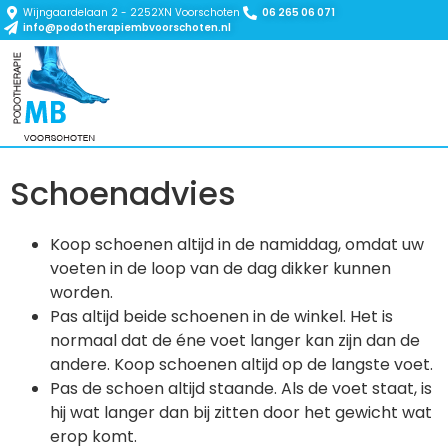
Wijngaardelaan 2 - 2252XN Voorschoten
06 265 06 071
info@podotherapiembvoorschoten.nl
Schoenadvies
Koop schoenen altijd in de namiddag, omdat uw
voeten in de loop van de dag dikker kunnen
worden.
Pas altijd beide schoenen in de winkel. Het is
normaal dat de éne voet langer kan zijn dan de
andere. Koop schoenen altijd op de langste voet.
Pas de schoen altijd staande. Als de voet staat, is
hij wat langer dan bij zitten door het gewicht wat
erop komt.