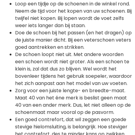
Loop een tijdje op de schoenen in de winkel rond.
Neem de tijd voor het kopen van uw schoenen. Bij
twijfel niet kopen. Bij lopen wordt de voet zelfs
weer iets langer dan bij staan.
Doe de schoen bij het passen (en het dragen) op
de juiste manier dicht. Bij een veterschoen veters
goed aantrekken en strikken.
De schoen loopt niet uit. Met andere woorden
een schoen wordt niet groter. Als een schoen te
klein is, zal dat dus zo blijven. Wel wordt het
bovenleer tijdens het gebruik soepeler, waardoor
het zich aanpast aan het model van uw voeten.
Zorg voor een juiste lengte- en breedte-maat.
Maat 40 van het éne merk is beslist geen maat
40 van een ander merk. Dus, let niet alleen op de
schoenmaat maar vooral op de pasvorm.
Een goed contrefort, dat wil zeggen een goede
stevige hielomsluiting, is belangrijk. Hoe steviger
het contrefort, des te minder kans op zwikken