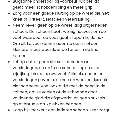
Buigzame onderzool, bij voorkeur rubber, dit
geeft meer schokdemping en meer grip.
Zorg voor een goede sluiting op de wreef die niet
knelt of irriteert, liefst een vetersluiting.
Neem liever geen op de wreef laag uitgesneden
schoen. De schoen heeft weinig houvast om de
voet waardoor de voet gaat slippen bij de hak.
Om dit te voorkomen neem je dan snel een
kleinere maat waardoor de tenen in de knel
komen.
Let op dat er geen stiksels of naden en
versieringen, óp en ín de schoen, lopen over
pijnlijke plekken op uw voet. Stiksels, naden en
versieringen geven niet mee en worden dus ook
niet soepeler. Voel ook altijd met de hand ín de
schoen, om te voelen of de schoenen daar
voldoende glad zijn afgewerkt, en geen stiksels
op eventuele drukplekken hebben.
Koop bij voorkeur een lederen schoen. Leer zorgt