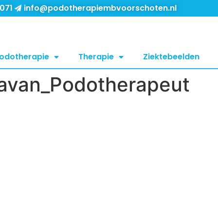
 071
info@podotherapiembvoorschoten.nl
odotherapie
Therapie
Ziektebeelden
avan_Podotherapeut