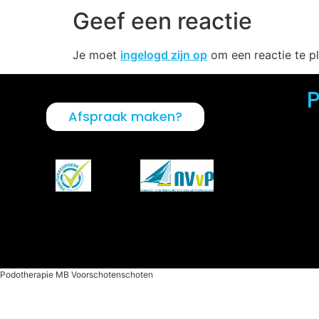
Geef een reactie
Je moet
ingelogd zijn op
om een reactie te pl
Afspraak maken?
Podotherapie MB Voorschotenschoten