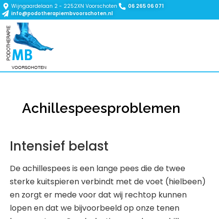
Wijngaardelaan 2 - 2252XN Voorschoten
06 265 06 071
info@podotherapiembvoorschoten.nl
Achillespeesproblemen
Intensief belast
De achillespees is een lange pees die de twee
sterke kuitspieren verbindt met de voet (hielbeen)
en zorgt er mede voor dat wij rechtop kunnen
lopen en dat we bijvoorbeeld op onze tenen