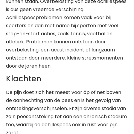
kunnen staan. Overbelasting van deze achillespees
is dus geen vreemde verschijning.
Achillespeesproblemen komen vaak voor bij
sporters en dan met name bij sporten met veel
stop-en-start acties, zoals tennis, voetbal en
atletiek. Problemen kunnen ontstaan door
overbelasting, een acuut incident of langzaam
ontstaan door meerdere, kleine stressmomenten
door de jaren heen.
Klachten
De pijn doet zich het meest voor óp of net boven
de aanhechting van de pees en is het gevolg van
ontstekingsverschijnselen. Er zijn diverse stadia van
zo’n peesontsteking tot aan een chronisch stadium
toe, waarbij de achillespees ook in rust voor pijn
zorgt.