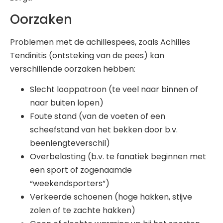
Oorzaken
Problemen met de achillespees, zoals Achilles
Tendinitis (ontsteking van de pees) kan
verschillende oorzaken hebben:
Slecht looppatroon (te veel naar binnen of
naar buiten lopen)
Foute stand (van de voeten of een
scheefstand van het bekken door b.v.
beenlengteverschil)
Overbelasting (b.v. te fanatiek beginnen met
een sport of zogenaamde
“weekendsporters”)
Verkeerde schoenen (hoge hakken, stijve
zolen of te zachte hakken)